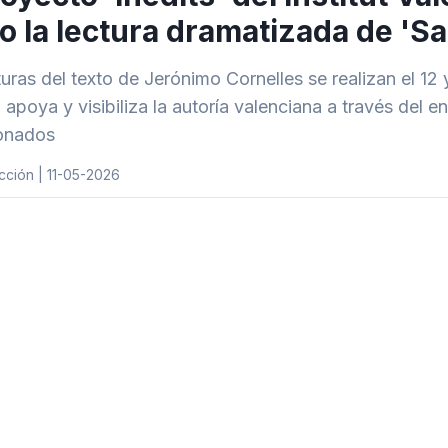
to la lectura dramatizada de 'S
uras del texto de Jerónimo Cornelles se realizan el 12 y
’ apoya y visibiliza la autoría valenciana a través del 
ionados
ción | 11-05-2026