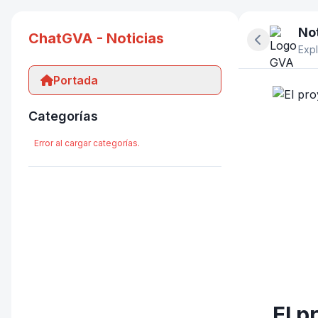
Not
ChatGVA - Noticias
Ocultar pan
Expl
Portada
Categorías
Error al cargar categorías.
El p