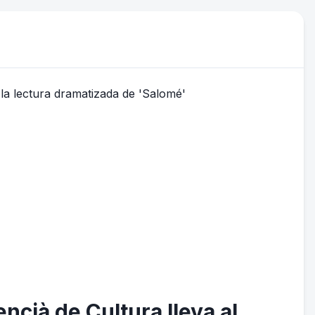
lencià de Cultura lleva al