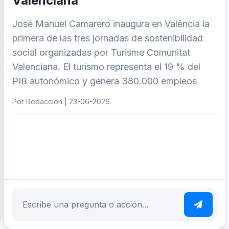
Valenciana
José Manuel Camarero inaugura en València la
primera de las tres jornadas de sostenibilidad
social organizadas por Turisme Comunitat
Valenciana. El turismo representa el 19 % del
PIB autonómico y genera 380.000 empleos
Por Redacción | 23-06-2026
ar tema
Escribe tu pregunta