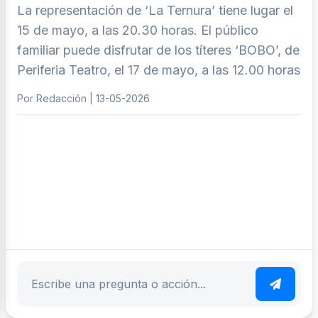
La representación de ‘La Ternura’ tiene lugar el
15 de mayo, a las 20.30 horas. El público
familiar puede disfrutar de los títeres ‘BOBO’, de
Periferia Teatro, el 17 de mayo, a las 12.00 horas
Por Redacción | 13-05-2026
ar tema
Escribe tu pregunta