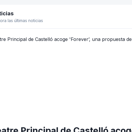
icias
el lateral
ora las últimas noticias
eatre Principal de Castelló aco