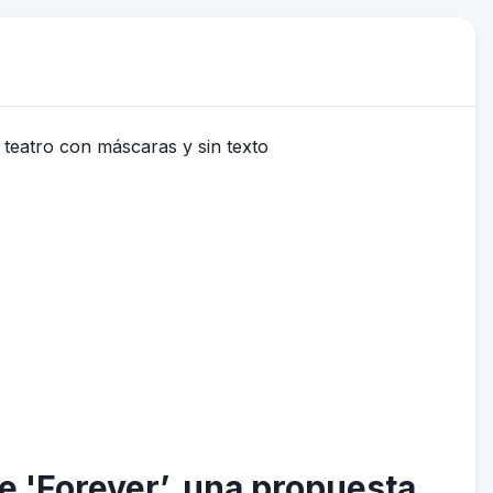
ge 'Forever’, una propuesta