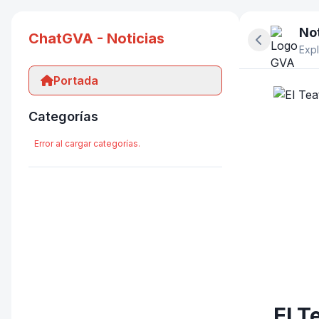
Not
ChatGVA - Noticias
Ocultar pan
Expl
Portada
Categorías
Error al cargar categorías.
El T