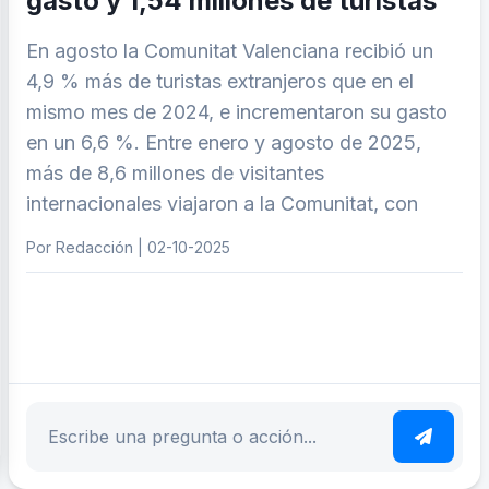
gasto y 1,54 millones de turistas
En agosto la Comunitat Valenciana recibió un
4,9 % más de turistas extranjeros que en el
mismo mes de 2024, e incrementaron su gasto
en un 6,6 %. Entre enero y agosto de 2025,
más de 8,6 millones de visitantes
internacionales viajaron a la Comunitat, con
Por Redacción | 02-10-2025
ar tema
Escribe tu pregunta