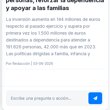
personas, reforzar la dependencia
y apoyar a las familias
La inversión aumenta en 144 millones de euros
respecto al pasado ejercicio y supera por
primera vez los 1.500 millones de euros
destinados a dependencia para atender a
191.626 personas, 42.000 más que en 2023.
Las políticas dirigidas a familia, infancia y
Por Redacción | 03-06-2026
ar tema
Escribe tu pregunta