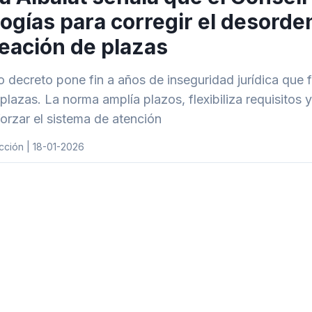
logías para corregir el desord
reación de plazas
o decreto pone fin a años de inseguridad jurídica que f
plazas. La norma amplía plazos, flexibiliza requisitos y
forzar el sistema de atención
cción | 18-01-2026