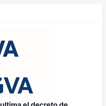
 ultima el decreto de