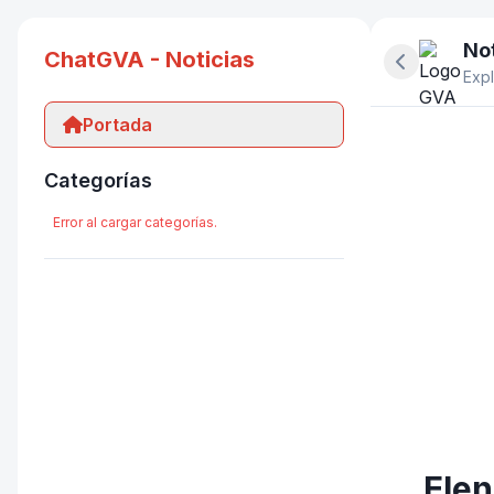
Not
ChatGVA - Noticias
Ocultar pan
Expl
Portada
Categorías
Error al cargar categorías.
Elen