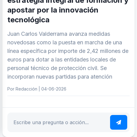
estrategia integral de formación y
apostar por la innovación
tecnológica
Juan Carlos Valderrama avanza medidas
novedosas como la puesta en marcha de una
línea específica por importe de 2,42 millones de
euros para dotar a las entidades locales de
personal técnico de protección civil. Se
incorporan nuevas partidas para atención
Por Redacción | 04-06-2026
ar tema
Escribe tu pregunta