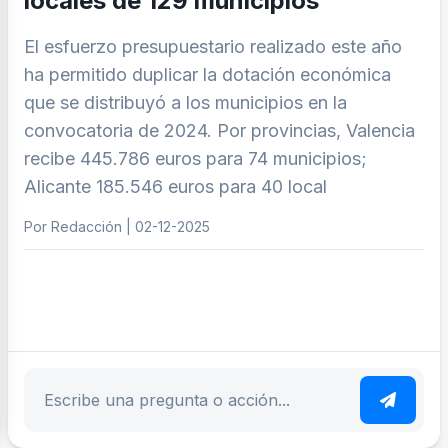
locales de 129 municipios
El esfuerzo presupuestario realizado este año
ha permitido duplicar la dotación económica
que se distribuyó a los municipios en la
convocatoria de 2024. Por provincias, Valencia
recibe 445.786 euros para 74 municipios;
Alicante 185.546 euros para 40 local
Por Redacción | 02-12-2025
ar tema
Escribe tu pregunta