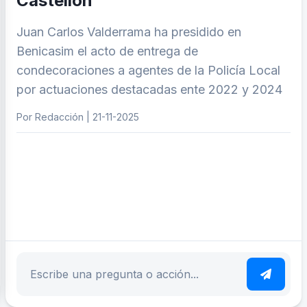
Castellón
Juan Carlos Valderrama ha presidido en
Benicasim el acto de entrega de
condecoraciones a agentes de la Policía Local
por actuaciones destacadas ente 2022 y 2024
Por Redacción | 21-11-2025
ar tema
Escribe tu pregunta