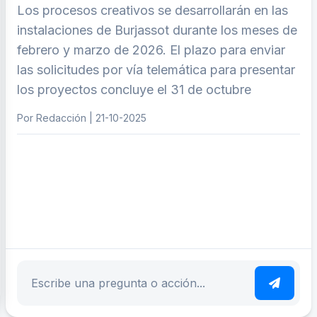
Los procesos creativos se desarrollarán en las
instalaciones de Burjassot durante los meses de
febrero y marzo de 2026. El plazo para enviar
las solicitudes por vía telemática para presentar
los proyectos concluye el 31 de octubre
Por Redacción | 21-10-2025
ar tema
Escribe tu pregunta