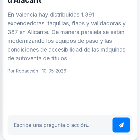
d’Alacant
En Valencia hay distribuidas 1.391
expendedoras, taquillas, flaps y validadoras y
387 en Alicante. De manera paralela se están
modernizando los equipos de paso y las
condiciones de accesibilidad de las máquinas
de autoventa de títulos
Por Redacción | 10-05-2026
ar tema
Escribe tu pregunta