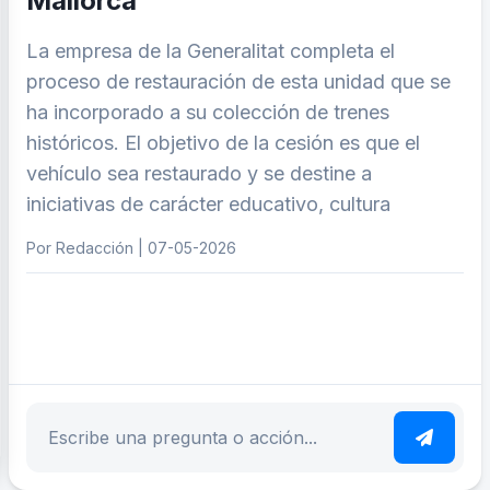
Mallorca
La empresa de la Generalitat completa el
proceso de restauración de esta unidad que se
ha incorporado a su colección de trenes
históricos. El objetivo de la cesión es que el
vehículo sea restaurado y se destine a
iniciativas de carácter educativo, cultura
Por Redacción | 07-05-2026
ar tema
Escribe tu pregunta