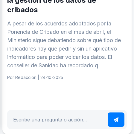
la gestión de los datos de
cribados
A pesar de los acuerdos adoptados por la
Ponencia de Cribado en el mes de abril, el
Ministerio sigue debatiendo sobre qué tipo de
indicadores hay que pedir y sin un aplicativo
informático para poder volcar los datos. El
conseller de Sanidad ha recordado q
Por Redacción | 24-10-2025
ar tema
Escribe tu pregunta