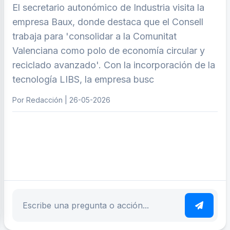
El secretario autonómico de Industria visita la
empresa Baux, donde destaca que el Consell
trabaja para 'consolidar a la Comunitat
Valenciana como polo de economía circular y
reciclado avanzado'. Con la incorporación de la
tecnología LIBS, la empresa busc
Por Redacción | 26-05-2026
ar tema
Escribe tu pregunta