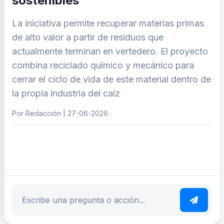
sostenibles
La iniciativa permite recuperar materias primas
de alto valor a partir de residuos que
actualmente terminan en vertedero. El proyecto
combina reciclado químico y mecánico para
cerrar el ciclo de vida de este material dentro de
la propia industria del calz
Por Redacción | 27-06-2026
ar tema
Escribe tu pregunta