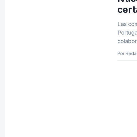
cert
Las com
Portuga
colabor
Por Reda