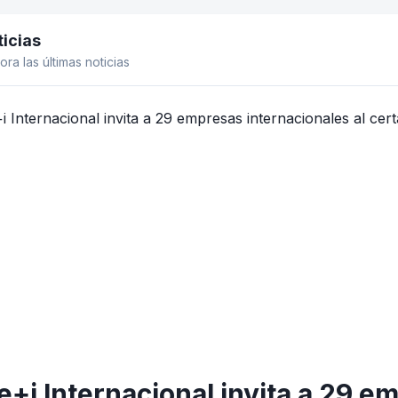
icias
el lateral
ora las últimas noticias
e+i Internacional invita a 29 e