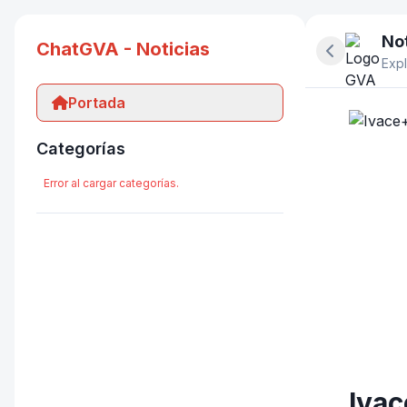
Not
ChatGVA - Noticias
Ocultar pan
Expl
Portada
Categorías
Error al cargar categorías.
Ivac