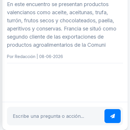
En este encuentro se presentan productos
valencianos como aceite, aceitunas, trufa,
turrón, frutos secos y chocolateados, paella,
aperitivos y conservas. Francia se situó como
segundo cliente de las exportaciones de
productos agroalimentarios de la Comuni
Por Redacción | 08-06-2026
ar tema
Escribe tu pregunta