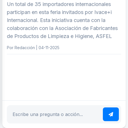
Un total de 35 importadores internacionales
participan en esta feria invitados por Ivace+i
Internacional. Esta iniciativa cuenta con la
colaboración con la Asociación de Fabricantes
de Productos de Limpieza e Higiene, ASFEL
Por Redacción | 04-11-2025
ar tema
Escribe tu pregunta