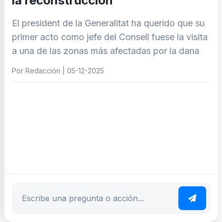
la reconstrucción
El president de la Generalitat ha querido que su
primer acto como jefe del Consell fuese la visita
a una de las zonas más afectadas por la dana
Por Redacción | 05-12-2025
ar tema
Escribe tu pregunta