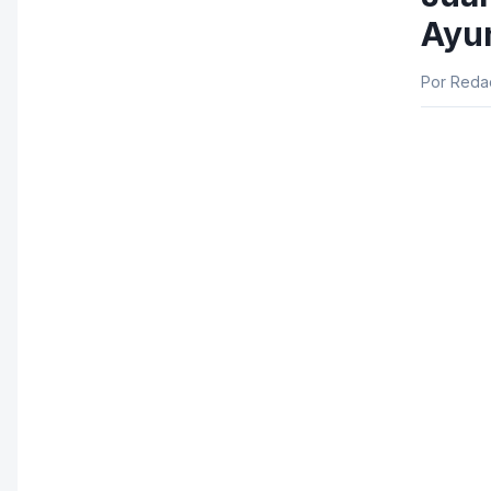
Ayu
Por Redac