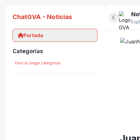
Not
ChatGVA - Noticias
Ocultar pan
Expl
Portada
Categorías
Error al cargar categorías.
Juan