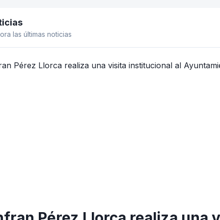
icias
el lateral
ora las últimas noticias
fran Pérez Llorca realiza una vi