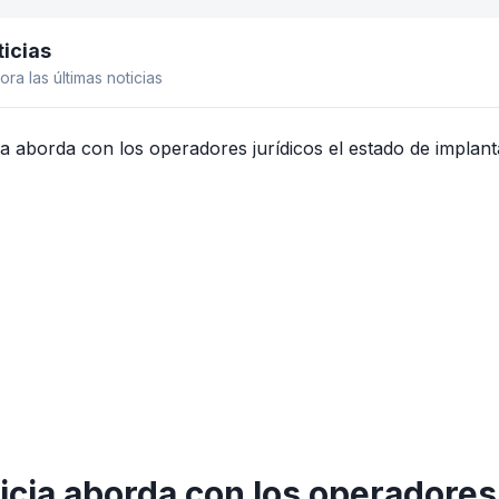
icias
el lateral
ora las últimas noticias
icia aborda con los operadores 