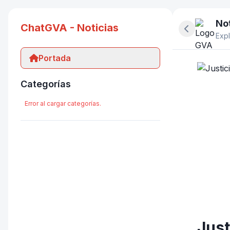
Not
ChatGVA - Noticias
Ocultar pan
Expl
Portada
Categorías
Error al cargar categorías.
Just