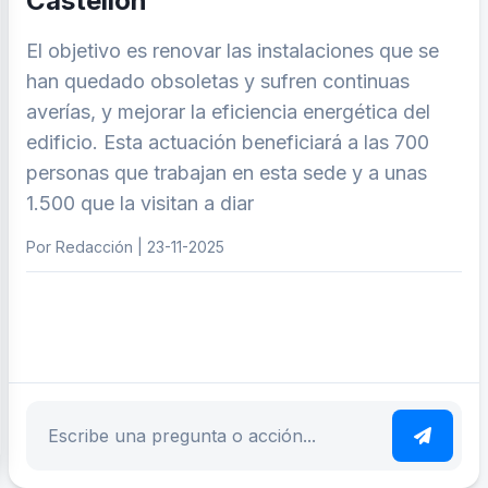
Castellón
El objetivo es renovar las instalaciones que se
han quedado obsoletas y sufren continuas
averías, y mejorar la eficiencia energética del
edificio. Esta actuación beneficiará a las 700
personas que trabajan en esta sede y a unas
1.500 que la visitan a diar
Por Redacción | 23-11-2025
ar tema
Escribe tu pregunta