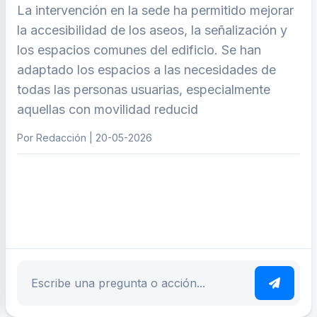
La intervención en la sede ha permitido mejorar
la accesibilidad de los aseos, la señalización y
los espacios comunes del edificio. Se han
adaptado los espacios a las necesidades de
todas las personas usuarias, especialmente
aquellas con movilidad reducid
Por Redacción | 20-05-2026
ar tema
Escribe tu pregunta