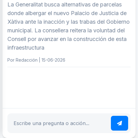
La Generalitat busca alternativas de parcelas
donde albergar el nuevo Palacio de Justicia de
Xàtiva ante la inacción y las trabas del Gobierno
municipal. La consellera reitera la voluntad del
Consell por avanzar en la construcción de esta
infraestructura
Por Redacción | 15-06-2026
ar tema
Escribe tu pregunta