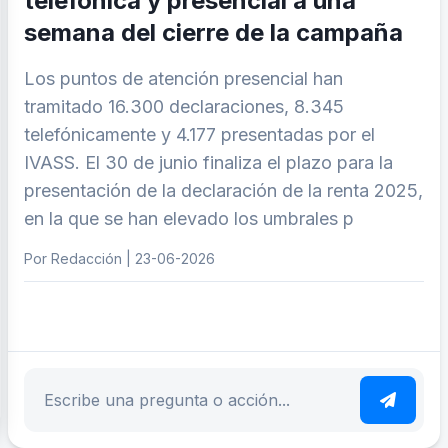
telefónica y presencial a una
semana del cierre de la campaña
Los puntos de atención presencial han
tramitado 16.300 declaraciones, 8.345
telefónicamente y 4.177 presentadas por el
IVASS. El 30 de junio finaliza el plazo para la
presentación de la declaración de la renta 2025,
en la que se han elevado los umbrales p
Por Redacción | 23-06-2026
ar tema
Escribe tu pregunta