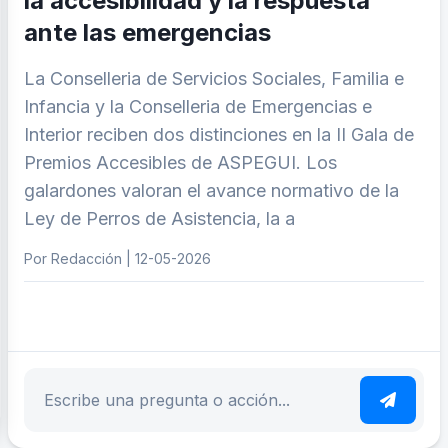
la accesibilidad y la respuesta
ante las emergencias
La Conselleria de Servicios Sociales, Familia e
Infancia y la Conselleria de Emergencias e
Interior reciben dos distinciones en la II Gala de
Premios Accesibles de ASPEGUI. Los
galardones valoran el avance normativo de la
Ley de Perros de Asistencia, la a
Por Redacción | 12-05-2026
ar tema
Escribe tu pregunta