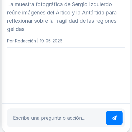
La muestra fotográfica de Sergio Izquierdo
reúne imágenes del Ártico y la Antártida para
reflexionar sobre la fragilidad de las regiones
gélidas
Por Redacción | 19-05-2026
ar tema
Escribe tu pregunta