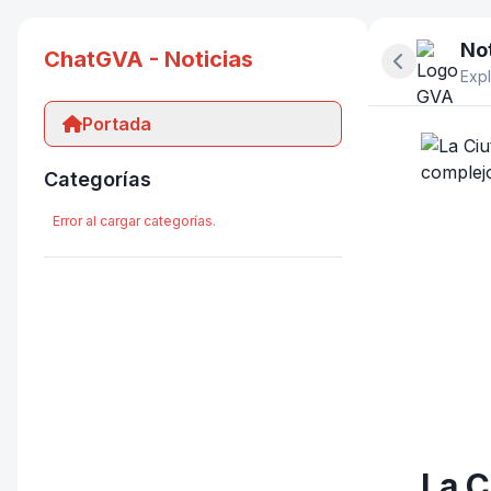
Not
ChatGVA - Noticias
Ocultar pan
Expl
Portada
Categorías
Error al cargar categorías.
La C