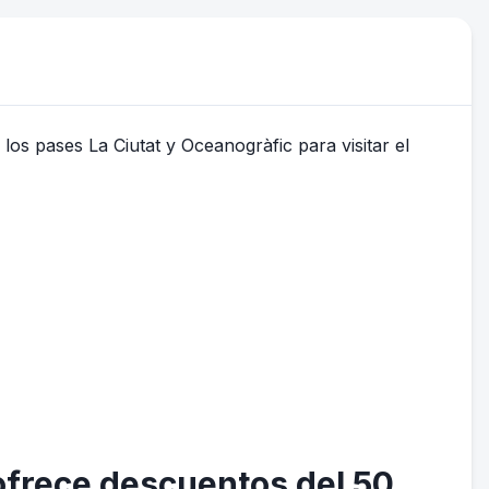
s ofrece descuentos del 50