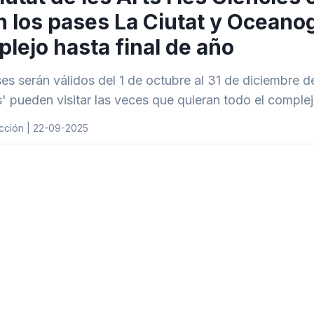
 los pases La Ciutat y Oceanogr
lejo hasta final de año
es serán válidos del 1 de octubre al 31 de diciembre 
s' pueden visitar las veces que quieran todo el complej
cción | 22-09-2025