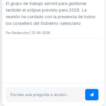
El grupo de trabajo servirá para gestionar
también el eclipse previsto para 2028. La
reunión ha contado con la presencia de todos
los consellers del Gobierno valenciano
Por Redacción | 12-06-2026
ar tema
Escribe tu pregunta