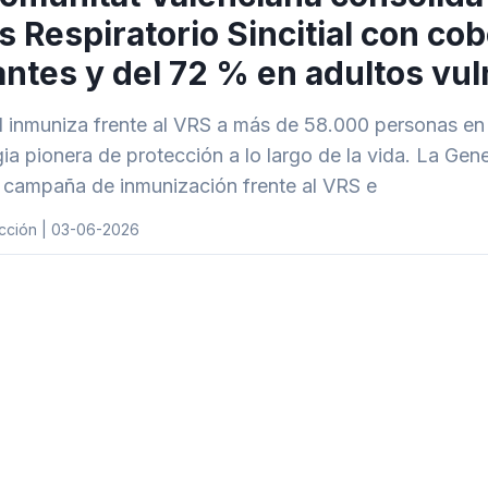
s Respiratorio Sincitial con co
antes y del 72 % en adultos vu
 inmuniza frente al VRS a más de 58.000 personas e
gia pionera de protección a lo largo de la vida. La Ge
 campaña de inmunización frente al VRS e
cción | 03-06-2026