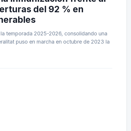
berturas del 92 % en
lnerables
n la temporada 2025-2026, consolidando una
neralitat puso en marcha en octubre de 2023 la