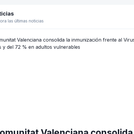
icias
el lateral
ora las últimas noticias
omunitat Valenciana consolida 