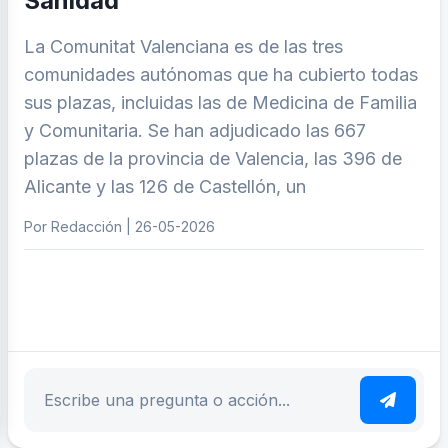
Sanidad
La Comunitat Valenciana es de las tres
comunidades autónomas que ha cubierto todas
sus plazas, incluidas las de Medicina de Familia
y Comunitaria. Se han adjudicado las 667
plazas de la provincia de Valencia, las 396 de
Alicante y las 126 de Castellón, un
Por Redacción | 26-05-2026
ar tema
Escribe tu pregunta