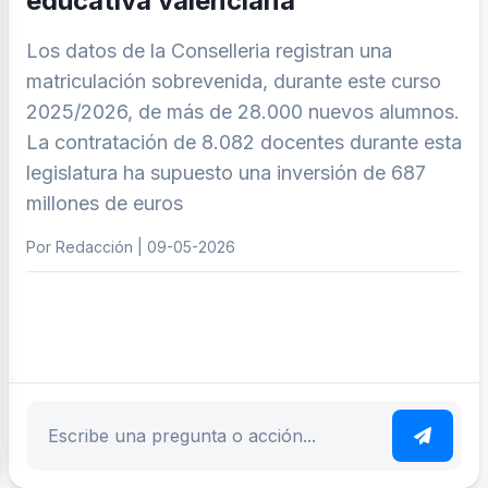
educativa valenciana
Los datos de la Conselleria registran una
matriculación sobrevenida, durante este curso
2025/2026, de más de 28.000 nuevos alumnos.
La contratación de 8.082 docentes durante esta
legislatura ha supuesto una inversión de 687
millones de euros
Por Redacción | 09-05-2026
ar tema
Escribe tu pregunta