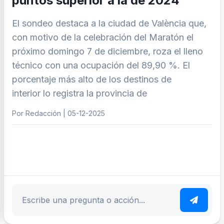
puntos superior a la de 2024
El sondeo destaca a la ciudad de València que,
con motivo de la celebración del Maratón el
próximo domingo 7 de diciembre, roza el lleno
técnico con una ocupación del 89,90 %. El
porcentaje más alto de los destinos de
interior lo registra la provincia de
Por Redacción | 05-12-2025
ar tema
Escribe tu pregunta