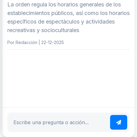
La orden regula los horarios generales de los
establecimientos públicos, así como los horarios
específicos de espectáculos y actividades
recreativas y socioculturales
Por Redacción | 22-12-2025
ar tema
Escribe tu pregunta