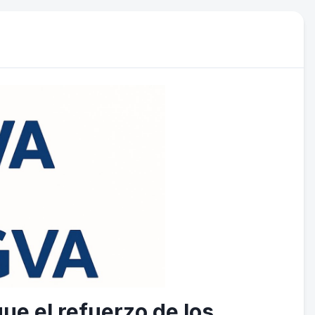
que el refuerzo de los