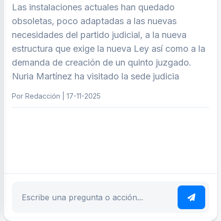
Las instalaciones actuales han quedado
obsoletas, poco adaptadas a las nuevas
necesidades del partido judicial, a la nueva
estructura que exige la nueva Ley así como a la
demanda de creación de un quinto juzgado.
Nuria Martínez ha visitado la sede judicia
Por Redacción | 17-11-2025
ar tema
Escribe tu pregunta