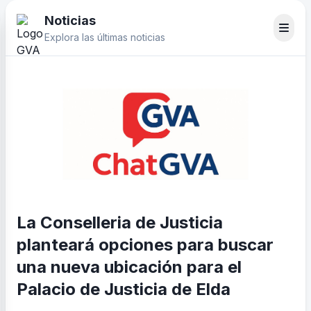
Noticias
Explora las últimas noticias
La Conselleria de Justicia
planteará opciones para buscar
una nueva ubicación para el
Palacio de Justicia de Elda