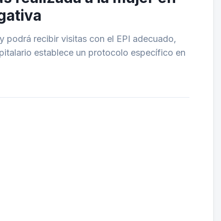
gativa
y podrá recibir visitas con el EPI adecuado,
pitalario establece un protocolo específico en