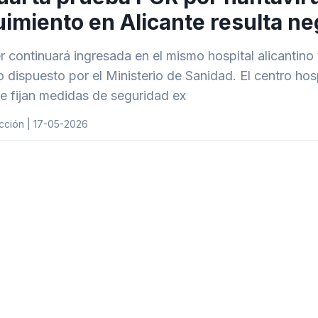
imiento en Alicante resulta ne
r continuará ingresada en el mismo hospital alicantino 
o dispuesto por el Ministerio de Sanidad. El centro hos
se fijan medidas de seguridad ex
cción | 17-05-2026