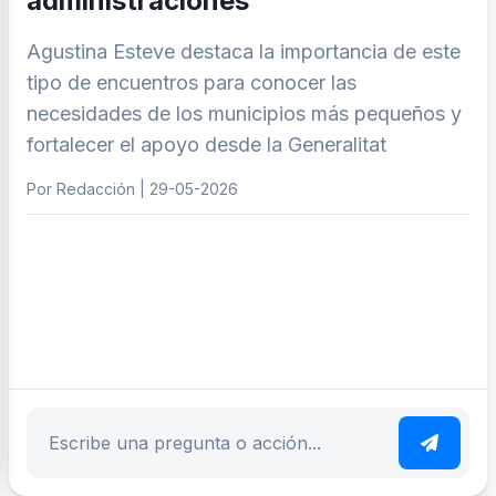
administraciones
Agustina Esteve destaca la importancia de este
tipo de encuentros para conocer las
necesidades de los municipios más pequeños y
fortalecer el apoyo desde la Generalitat
Por Redacción | 29-05-2026
ar tema
Escribe tu pregunta