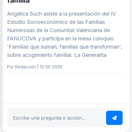
familia”
Angélica Such asiste a la presentación del IV
Estudio Socioeconómico de las Familias
Numerosas de la Comunitat Valenciana de
FANUCOVA y participa en la mesa coloquio
'Familias que suman, familias que transforman',
sobre acogimiento familiar. La Generalita
Por Redacción | 13-05-2026
ar tema
Escribe tu pregunta