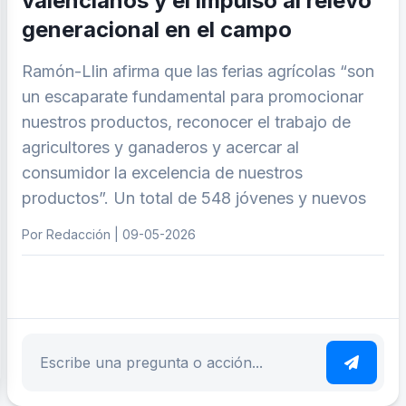
valencianos y el impulso al relevo
generacional en el campo
Ramón-Llin afirma que las ferias agrícolas “son
un escaparate fundamental para promocionar
nuestros productos, reconocer el trabajo de
agricultores y ganaderos y acercar al
consumidor la excelencia de nuestros
productos”. Un total de 548 jóvenes y nuevos
Por Redacción | 09-05-2026
ar tema
Escribe tu pregunta