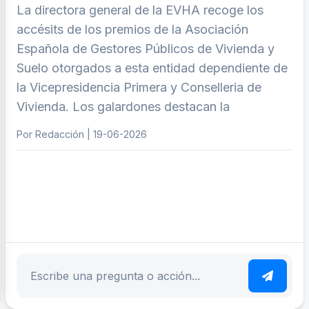
La directora general de la EVHA recoge los
accésits de los premios de la Asociación
Española de Gestores Públicos de Vivienda y
Suelo otorgados a esta entidad dependiente de
la Vicepresidencia Primera y Conselleria de
Vivienda. Los galardones destacan la
Por Redacción | 19-06-2026
ar tema
Escribe tu pregunta