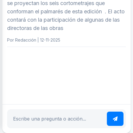
se proyectan los seis cortometrajes que
conforman el palmarés de esta edición . El acto
contará con la participación de algunas de las
directoras de las obras
Por Redacción | 12-11-2025
ar tema
Escribe tu pregunta