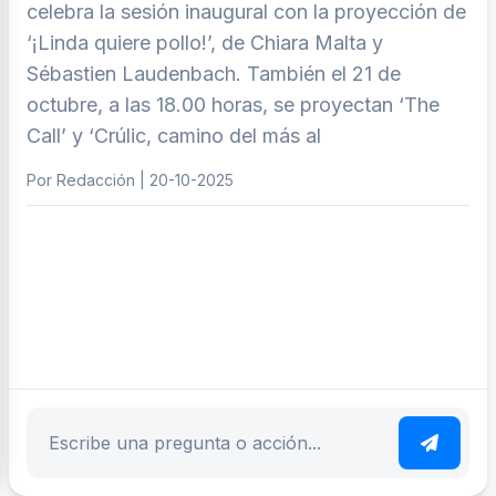
celebra la sesión inaugural con la proyección de
‘¡Linda quiere pollo!’, de Chiara Malta y
Sébastien Laudenbach. También el 21 de
octubre, a las 18.00 horas, se proyectan ‘The
Call’ y ‘Crúlic, camino del más al
Por Redacción | 20-10-2025
ar tema
Escribe tu pregunta