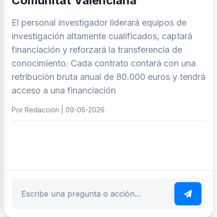
Comunitat Valenciana
El personal investigador liderará equipos de
investigación altamente cualificados, captará
financiación y reforzará la transferencia de
conocimiento. Cada contrato contará con una
retribución bruta anual de 80.000 euros y tendrá
acceso a una financiación
Por Redacción | 09-05-2026
ar tema
Escribe tu pregunta