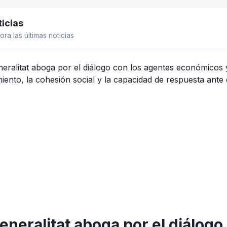
icias
el lateral
ora las últimas noticias
eneralitat aboga por el diálogo