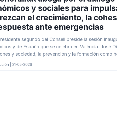
ómicos y sociales para impulsa
rezcan el crecimiento, la cohes
espuesta ante emergencias
presidente segundo del Consell preside la sesión inaug
icos y de España que se celebra en València. José Dí
ciones y sociedad, la prevención y la formación como h
cción | 21-05-2026