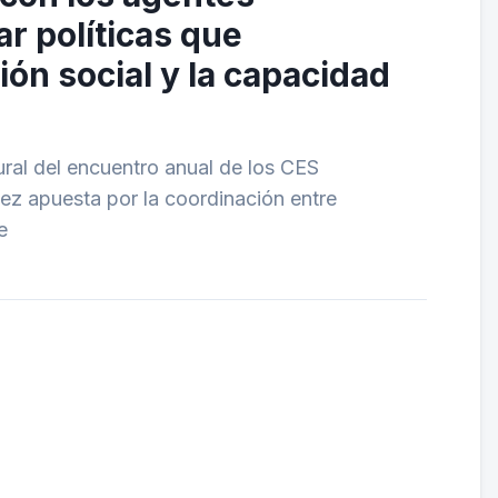
r políticas que
ión social y la capacidad
ural del encuentro anual de los CES
ez apuesta por la coordinación entre
e