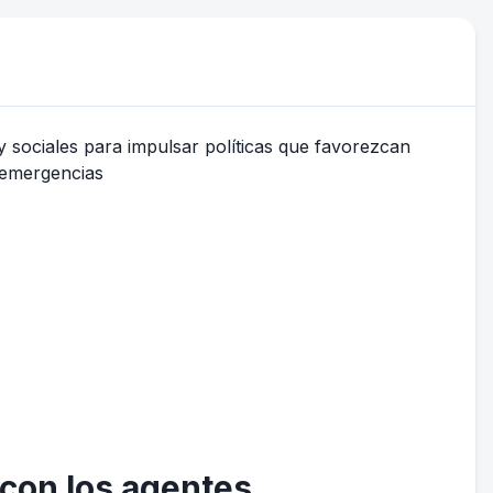
 con los agentes