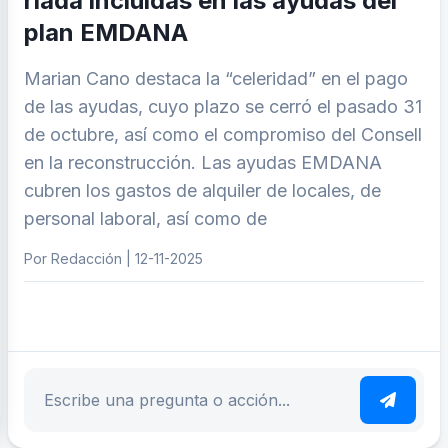
riada incluidas en las ayudas del
plan EMDANA
Marian Cano destaca la “celeridad” en el pago
de las ayudas, cuyo plazo se cerró el pasado 31
de octubre, así como el compromiso del Consell
en la reconstrucción. Las ayudas EMDANA
cubren los gastos de alquiler de locales, de
personal laboral, así como de
Por Redacción | 12-11-2025
ar tema
Escribe tu pregunta