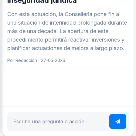
inseguridad jurídica
Con esta actuación, la Conselleria pone fin a
una situación de interinidad prolongada durante
más de una década. La apertura de este
procedimiento permitirá reactivar inversiones y
planificar actuaciones de mejora a largo plazo.
Por Redacción | 27-05-2026
ar tema
Escribe tu pregunta