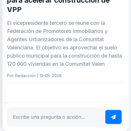
para acelerar construcción de
VPP
El vicepresidente tercero se reúne con la
Federación de Promotores Inmobiliarios y
Agentes Urbanizadores de la Comunitat
Valenciana. El objetivo es aprovechar el suelo
público municipal para la construcción de hasta
120.000 viviendas en la Comunitat Valen
Por Redacción | 13-05-2026
ar tema
Escribe tu pregunta