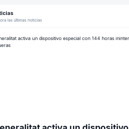
icias
el lateral
ora las últimas noticias
eneralitat activa un dispositiv