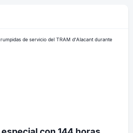
o especial con 144 horas